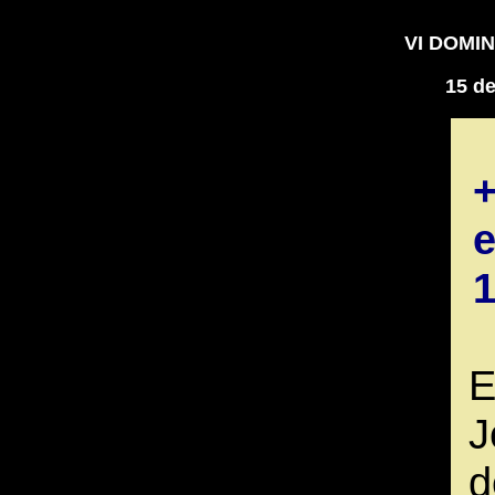
VI DOMI
15 d
e
1
E
J