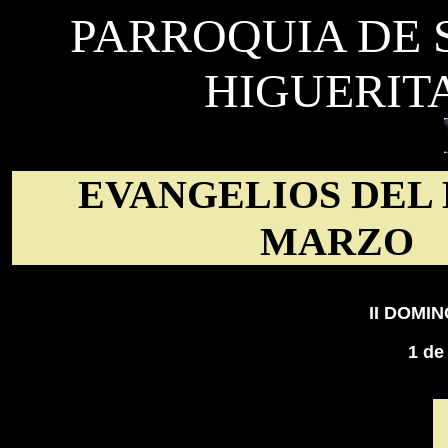
PARROQUIA DE 
HIGUERIT
EVANGELIOS DEL 
MARZO
II DOMI
1 de